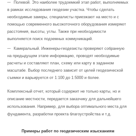
Полевой. Это наиболее трудоемкий этап работ, выполняемых
в рамках исследования геодезии участка. Чтобы сделать
необходимые замеры, специалисты приезжают на место и с
помощью современного высокоточного оборудования измеряют
расстояния, высоты, углы. Также при необходимости
выполняется поиск подземных коммуникаций.
Камеральный. Инженеры-геодезисты проверяют собранную
на предыдущем этапе информацию, проводят необходимые
расчеты и составляют план, схему или карту в заданном
масштабе. Выбор последнего зависит от целей геодезической
съемки и варьируется от 1:100 до 1:5000 и более.
Комплексный отчет, который содержит не только карты, но и
описание местности, передается заказчику для дальнейшего
использования. Например, для выбора оптимального места для
фундамента, разработки проекта благоустройства и т.д.
Примеры работ по геодезическим изысканиям