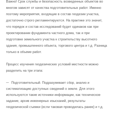
Важно! Срок службы и безопасность возведенных объектов во
многом зависят от качества подготовительных работ. Именно
поэтому мероприятия, входящие в состав геодезии участка,
достаточно строго регламентируются. На практике это значит,
что порядок и состав исследований будет одинаков как при
проектировании фундамента частного дома, так и при
подготовке земельного участка к строительству высотного
здания, промышленного объекта, торгового центра и т.д. Разница
только в объеме работ.
Процесс изучения геодезических условий местности можно
разделить на три этапа:
Подготовительный. Подразумевает сбор, анализ и
систематизацию доступных сведений о земле. Для этого
используются такие источники информации, как техническое
задание, архив инженерных изысканий, результаты
геодезической съемки (если таковая проводилась ранее) и т.д.