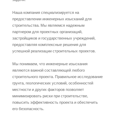
Наша компания специализируется на
предоставлении инженерных изысканий для
строительства. Мы являемся надежным
партнером для проектных организаций,
застройщиков и государственных учреждений,
предоставляя комплексные решения для
успешной реализации строительных проектов.
Мы понимаем, что инженерные изыскания
являются важной составляющей любого
строительного проекта. Правильное исследование
грунта, геологических условий, особенностей
местности и других факторов позволяет
минимизировать риски при строительстве,
повысить эффективность проекта и обеспечить
его безопасность.