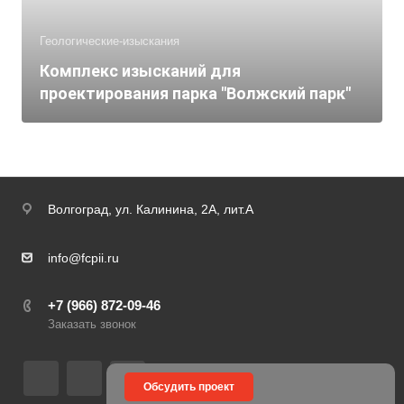
Геологические-изыскания
Комплекс изысканий для
проектирования парка "Волжский парк"
Волгоград,
ул. Калинина, 2А, лит.А
info@fcpii.ru
+7 (966) 872-09-46
Заказать звонок
Обсудить проект