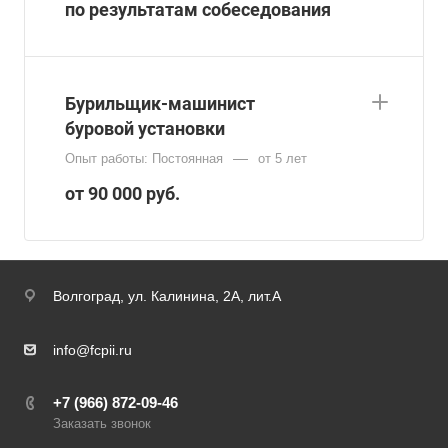
по результатам собеседования
Бурильщик-машинист
буровой установки
—
Опыт работы: Постоянная
от 5 лет
от 90 000 руб.
Волгоград,
ул. Калинина, 2А, лит.А
info@fcpii.ru
+7 (966) 872-09-46
Заказать звонок