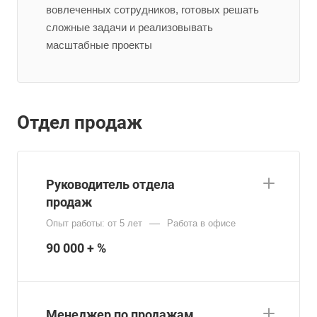
вовлеченных сотрудников, готовых решать
сложные задачи и реализовывать
масштабные проекты
Отдел продаж
Руководитель отдела
продаж
—
Опыт работы: от 5 лет
Работа в офисе
90 000 + %
Менеджер по продажам